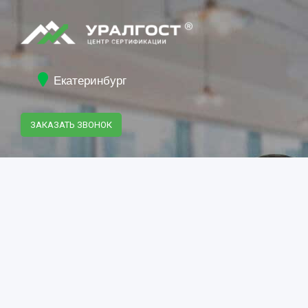
Екатеринбург
ЗАКАЗАТЬ ЗВОНОК