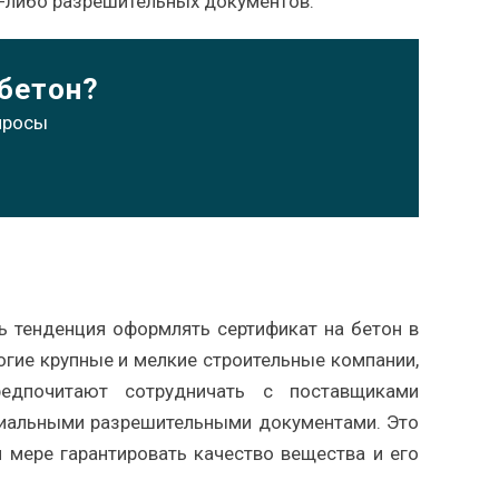
х-либо разрешительных документов.
 бетон?
просы
ь тенденция оформлять сертификат на бетон в
огие крупные и мелкие строительные компании,
редпочитают сотрудничать с поставщиками
циальными разрешительными документами. Это
й мере гарантировать качество вещества и его