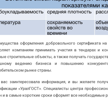
мущества оформления добровольного сертификата на 
оляет компаниям принимать участия в тендерах и кон
ные строительные объекты, а также получать государст
шному ведению бизнеса и повышению конкурентос
ебительском рынке страны.
 вас заинтересовала информация, и вы желаете получ
ификации «УралГОСТ». Специалисты центра профессион
ч и в самые короткие сроки оформят все необходимые 