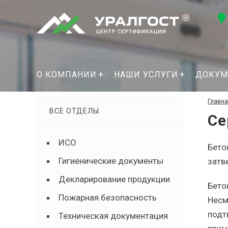
О КОМПАНИИ
НАШИ УСЛУГИ
ДОКУМ
Главн
ВСЕ ОТДЕЛЫ
Се
ИСО
Бето
Гигиенические документы
затв
Декларирование продукции
Бето
Пожарная безопасность
Несм
подт
Техническая документация