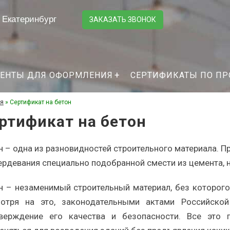
Екатеринбург
ЗАКАЗАТЬ ЗВОНОК
ЕНТЫ ДЛЯ ОФОРМЛЕНИЯ
СЕРТИФИКАТЫ ПО П
ая
»
Сертификат на бетон
ртификат на бетон
н – одна из разновидностей строительного материала. 
ердевания специально подобранной смести из цемента, 
н – незаменимый строительный материал, без которого
отря на это, законодательными актами Российской
верждение его качества и безопасности. Все это 