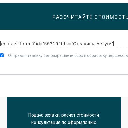
РАССЧИТАЙТЕ СТОИМОСТ
[contact-form-7 id="56219" title="Страницы Услуги"]
Отправляя заявку, Вы разрешаете сбор и обработку персонал
Подача заявки, расчет стоимости,
консультация по оформлению