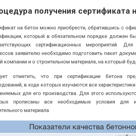
оцедура получения сертификата н
ификат на бетон можно приобрести, обратившись с офи
ификации, который в обязательном порядке должен бы
ветствующих сертификационных мероприятий. Для
ессов заявителю необходимо подготовить пакет докуме
й компании и о строительном материале, на который буд
ует отметить, что при сертификации бетона пре
едований, в ходе которых изучаются все характеристики
еняемых для его производства. Для этого используют
орых прописаны все необходимые условия для из
ительного материала.