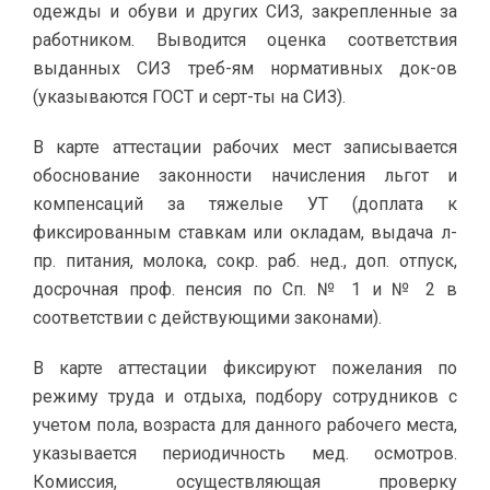
одежды и обуви и других СИЗ, закрепленные за
работником. Выводится оценка соответствия
выданных СИЗ треб-ям нормативных док-ов
(указываются ГОСТ и серт-ты на СИЗ).
В карте аттестации рабочих мест записывается
обоснование законности начисления льгот и
компенсаций за тяжелые УТ (доплата к
фиксированным ставкам или окладам, выдача л-
пр. питания, молока, сокр. раб. нед., доп. отпуск,
досрочная проф. пенсия по Сп. № 1 и № 2 в
соответствии с действующими законами).
В карте аттестации фиксируют пожелания по
режиму труда и отдыха, подбору сотрудников с
учетом пола, возраста для данного рабочего места,
указывается периодичность мед. осмотров.
Комиссия, осуществляющая проверку