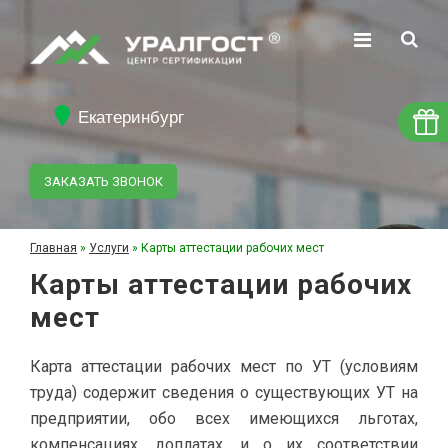
Екатеринбург
ЗАКАЗАТЬ ЗВОНОК
Главная
»
Услуги
»
Карты аттестации рабочих мест
Карты аттестации рабочих
мест
Карта аттестации рабочих мест по УТ (условиям
труда) содержит сведения о существующих УТ на
предприятии, обо всех имеющихся льготах,
компенсациях, доплатах, и о их соответствии