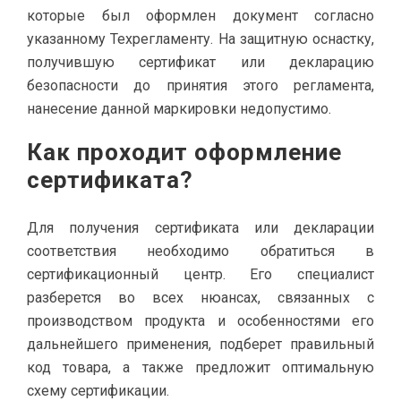
которые был оформлен документ согласно
указанному Техрегламенту. На защитную оснастку,
получившую сертификат или декларацию
безопасности до принятия этого регламента,
нанесение данной маркировки недопустимо.
Как проходит оформление
сертификата?
Для получения сертификата или декларации
соответствия необходимо обратиться в
сертификационный центр. Его специалист
разберется во всех нюансах, связанных с
производством продукта и особенностями его
дальнейшего применения, подберет правильный
код товара, а также предложит оптимальную
схему сертификации.